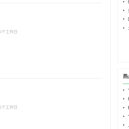
•
•
•
•
5个工作日
热
•
5个工作日
•