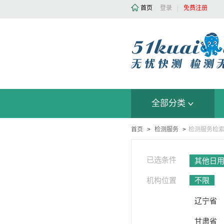
首页
登录
|
免费注册
全部分类
首页
>
检测服务
>
检测服务检
已选条件
其他日
机构位置
不限
辽宁省
甘肃省