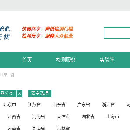
首页
检测服务
实验室
索结果一览
用品分类
X
清空选项
北京市
江苏省
山东省
广东省
浙江省
江西省
河南省
天津市
湖北省
上海市
云南省
湖南省
吉林省