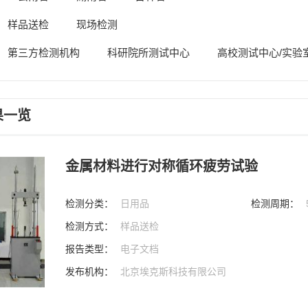
样品送检
现场检测
第三方检测机构
科研院所测试中心
高校测试中心/实验
果一览
金属材料进行对称循环疲劳试验
检测分类：
日用品
检测周期：
检测方式：
样品送检
报告类型：
电子文档
发布机构：
北京埃克斯科技有限公司