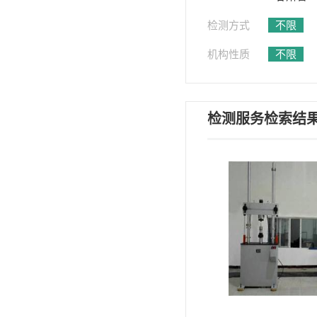
检测方式
不限
机构性质
不限
检测服务检索结