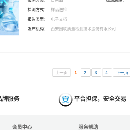
检测分类：
日用品
检测周期：
检测方式：
样品送检
报告类型：
电子文档
发布机构：
西安国联质量检测技术股份有限公司
上一页
1
2
3
4
下一页
品牌服务
平台担保，安全交易
会员中心
服务帮助