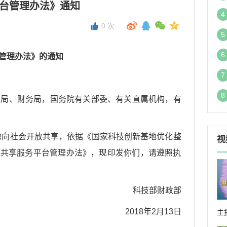
平台管理办法》通知
4
0
次
5
6
管理办法》的通知
7
8
技局、财务局，国务院有关部委、有关直属机构，有
向社会开放共享，依据《国家科技创新基地优化整
视
资源共享服务平台管理办法》，现印发你们，请遵照执
科技部财政部
2018年2月13日
主