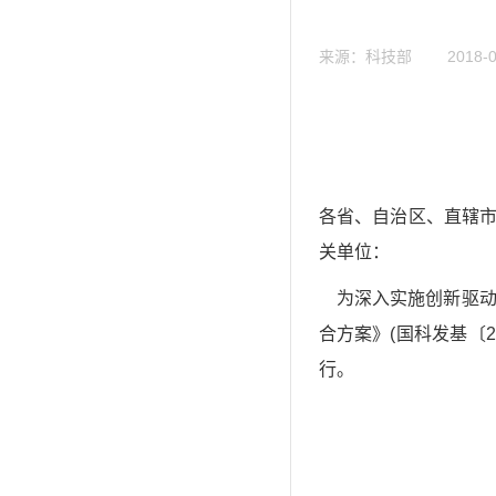
来源：科技部 2018-02-
各省、自治区、直辖市
关单位：
为深入实施创新驱动
合方案》(国科发基〔
行。